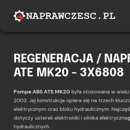
REGENERACJA / NA
ATE MK20 - 3X6808
Pompa ABS ATE MK20
była stosowana w wiel
2003. Jej konstrukcja opiera się na trzech kluc
elektrycznym oraz bloku hydraulicznym. Najczę
dotyczy usterek elektroniki i silnika elektryczne
hydraulicznych.