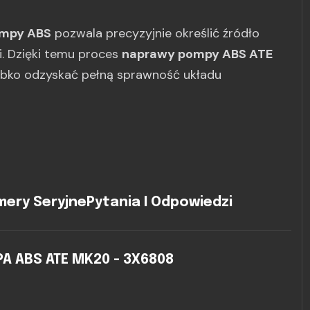
ompy ABS
pozwala precyzyjnie określić źródło
gi. Dzięki temu proces
naprawy pompy ABS ATE
ybko odzyskać pełną sprawność układu
ery Seryjne
Pytania I Odpowiedzi
 ABS ATE MK20 - 3X6808