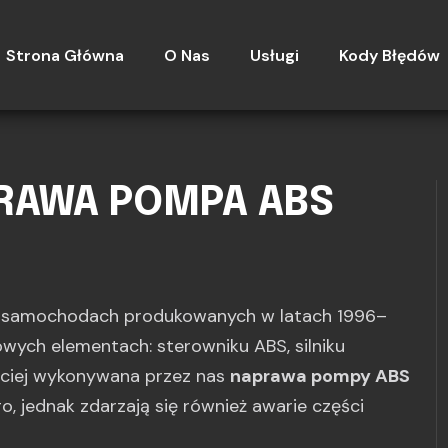
Strona Główna
O Nas
Usługi
Kody Błędów
PRAWA POMPA ABS
u samochodach produkowanych w latach 1996–
zowych elementach: sterowniku ABS, silniku
ściej wykonywana przez nas
naprawa pompy ABS
go, jednak zdarzają się również awarie części