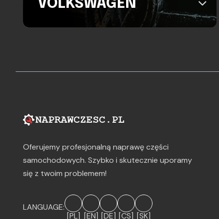
VOLKSWAGEN
Oferujemy profesjonalną naprawę części
samochodowych. Szybko i skutecznie uporamy
się z twoim problemem!
LANGUAGE:
[PL]
[EN]
[DE]
[CS]
[SK]