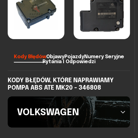
Kody Błędów
Objawy
Pojazdy
Numery Seryjne
Pytania I Odpowiedzi
KODY BŁĘDÓW, KTÓRE NAPRAWIAMY
POMPA ABS ATE MK20 - 346808
VOLKSWAGEN