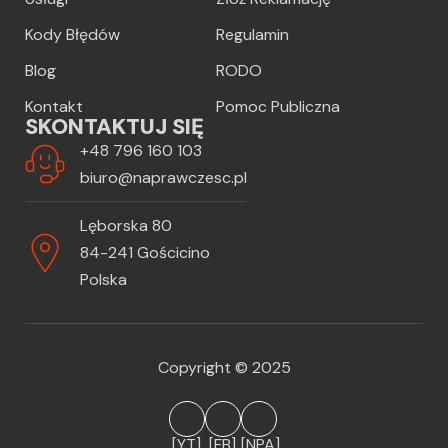
Kody Błędów
Regulamin
Blog
RODO
Kontakt
Pomoc Publiczna
SKONTAKTUJ SIĘ
+48 796 160 103
biuro@naprawczesc.pl
Lęborska 80
84-241 Gościcino
Polska
Copyright © 2025
[YT]
[FB]
[NPA]