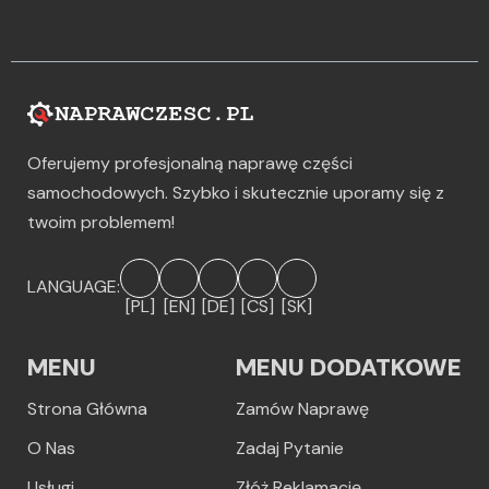
Oferujemy profesjonalną naprawę części
samochodowych. Szybko i skutecznie uporamy się z
twoim problemem!
LANGUAGE:
[PL]
[EN]
[DE]
[CS]
[SK]
MENU
MENU DODATKOWE
Strona Główna
Zamów Naprawę
O Nas
Zadaj Pytanie
Usługi
Złóż Reklamację