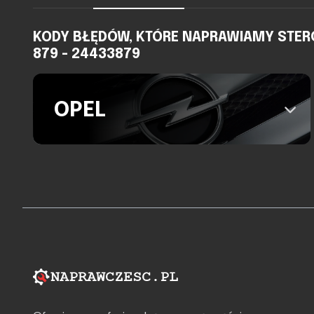
KODY BŁĘDÓW, KTÓRE NAPRAWIAMY STEROW
879 - 24433879
OPEL