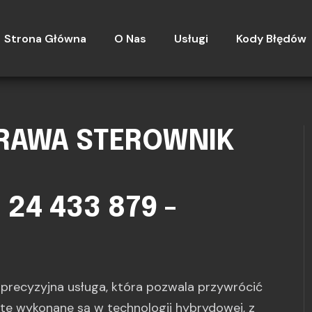
Strona Główna
O Nas
Usługi
Kody Błędów
PRAWA STEROWNIK
 24 433 879 -
precyzyjna usługa, która pozwala przywrócić
te wykonane są w technologii hybrydowej, z