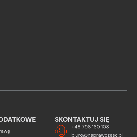
ODATKOWE
SKONTAKTUJ SIĘ
+48 796 160 103
rawę
biuro@naprawczesc.pl