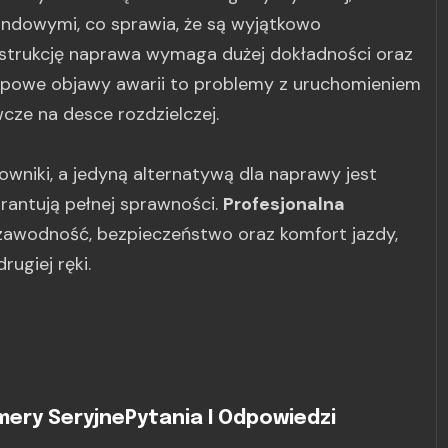
dowymi, co sprawia, że są wyjątkowo
nstrukcję naprawa wymaga dużej dokładności oraz
Typowe objawy awarii to problemy z uruchomieniem
cze na desce rozdzielczej.
owniki, a jedyną alternatywą dla naprawy jest
rantują pełnej sprawności.
Profesjonalna
awodność, bezpieczeństwo oraz komfort jazdy,
ugiej ręki.
ery Seryjne
Pytania I Odpowiedzi