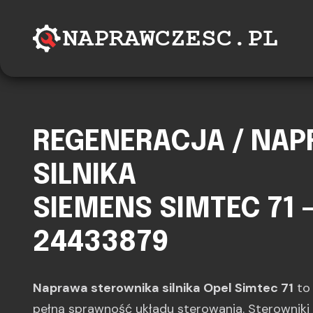
REGENERACJA / NA
SILNIKA
SIEMENS SIMTEC 71 -
24433879
Naprawa sterownika silnika Opel Simtec 71
to 
pełną sprawność układu sterowania. Sterowniki 