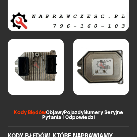
Kody Błędów
Objawy
Pojazdy
Numery Seryjne
Pytania I Odpowiedzi
KODY BŁĘDÓW, KTÓRE NAPRAWIAMY