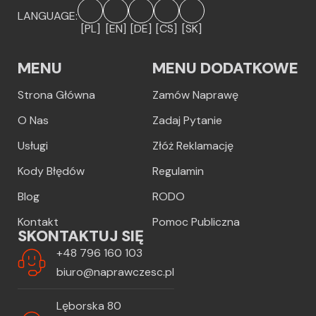
LANGUAGE:
[PL]
[EN]
[DE]
[CS]
[SK]
MENU
MENU DODATKOWE
Strona Główna
Zamów Naprawę
O Nas
Zadaj Pytanie
Usługi
Złóż Reklamację
Kody Błędów
Regulamin
Blog
RODO
Kontakt
Pomoc Publiczna
SKONTAKTUJ SIĘ
+48 796 160 103
biuro@naprawczesc.pl
Lęborska 80