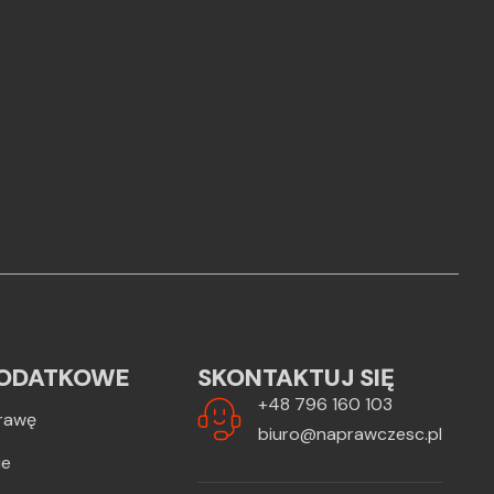
ODATKOWE
SKONTAKTUJ SIĘ
+48 796 160 103
rawę
biuro@naprawczesc.pl
ie