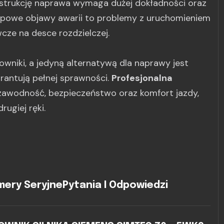
nstrukcję naprawa wymaga dużej dokładności oraz
Typowe objawy awarii to problemy z uruchomieniem
cze na desce rozdzielczej.
owniki, a jedyną alternatywą dla naprawy jest
rantują pełnej sprawności.
Profesjonalna
awodność, bezpieczeństwo oraz komfort jazdy,
ugiej ręki.
ery Seryjne
Pytania I Odpowiedzi