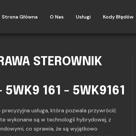
Strona Główna
O Nas
Usługi
Kody Błędów
PRAWA STEROWNIK
- 5WK9 161 - 5WK9161
 precyzyjna usługa, która pozwala przywrócić
te wykonane są w technologii hybrydowej, z
dowymi, co sprawia, że są wyjątkowo