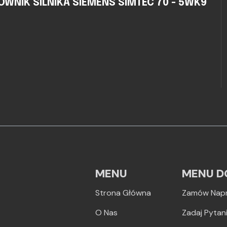
WNIK SILNIKA SIEMENS SIMTEC 70 - 5WK9
MENU
MENU D
Strona Główna
Zamów Nap
O Nas
Zadaj Pytan