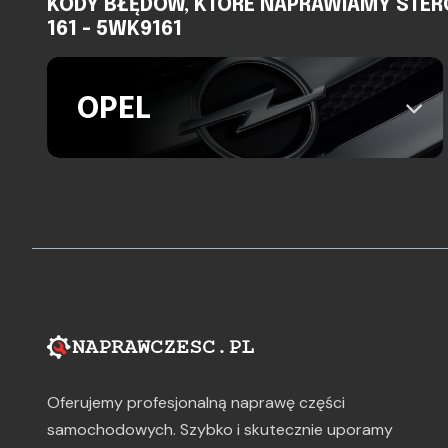
KODY BŁĘDÓW, KTÓRE NAPRAWIAMY STERO
161 - 5WK9161
OPEL
Oferujemy profesjonalną naprawę części
samochodowych. Szybko i skutecznie uporamy