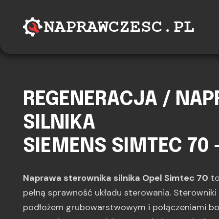
REGENERACJA / NA
SILNIKA
SIEMENS SIMTEC 70 
Naprawa sterownika silnika Opel Simtec 70
to
pełną sprawność układu sterowania. Sterowniki 
podłożem grubowarstwowym i połączeniami bon