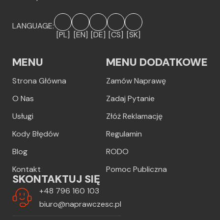
LANGUAGE:
[PL]
[EN]
[DE]
[CS]
[SK]
MENU
MENU DODATKOWE
Strona Główna
Zamów Naprawę
O Nas
Zadaj Pytanie
Usługi
Złóż Reklamację
Kody Błędów
Regulamin
Blog
RODO
Kontakt
Pomoc Publiczna
SKONTAKTUJ SIĘ
+48 796 160 103
biuro@naprawczesc.pl