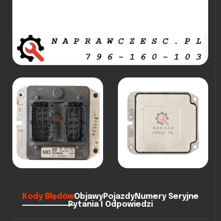
Kody Błędów
Objawy
Pojazdy
Numery Seryjne
Pytania I Odpowiedzi