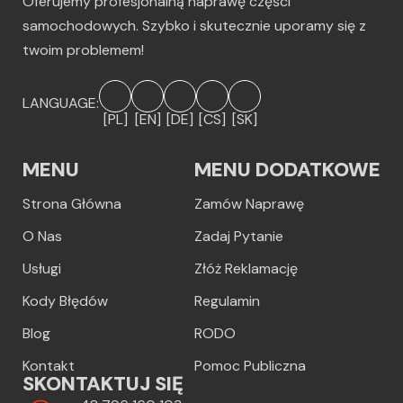
Oferujemy profesjonalną naprawę części
samochodowych. Szybko i skutecznie uporamy się z
twoim problemem!
LANGUAGE:
[PL]
[EN]
[DE]
[CS]
[SK]
MENU
MENU DODATKOWE
Strona Główna
Zamów Naprawę
O Nas
Zadaj Pytanie
Usługi
Złóż Reklamację
Kody Błędów
Regulamin
Blog
RODO
Kontakt
Pomoc Publiczna
SKONTAKTUJ SIĘ