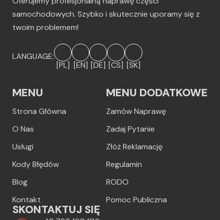
Oferujemy profesjonalną naprawę części
samochodowych. Szybko i skutecznie uporamy się z
twoim problemem!
LANGUAGE:
[PL]
[EN]
[DE]
[CS]
[SK]
MENU
MENU DODATKOWE
Strona Główna
Zamów Naprawę
O Nas
Zadaj Pytanie
Usługi
Złóż Reklamację
Kody Błędów
Regulamin
Blog
RODO
Kontakt
Pomoc Publiczna
SKONTAKTUJ SIĘ