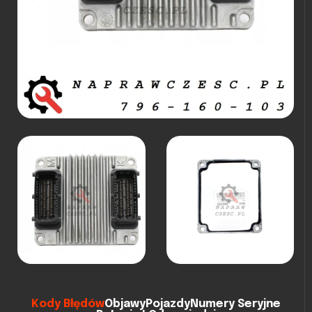
Kody Błędów
Objawy
Pojazdy
Numery Seryjne