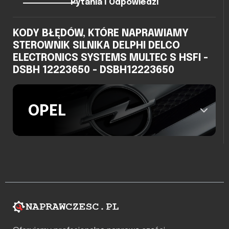
Pytania I Odpowiedzi
KODY BŁĘDÓW, KTÓRE NAPRAWIAMY
STEROWNIK SILNIKA DELPHI DELCO
ELECTRONICS SYSTEMS MULTEC S HSFI -
DSBH 12223650 - DSBH12223650
OPEL