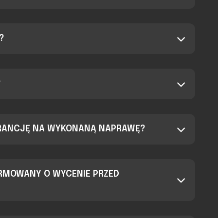
?
?
RANCJĘ NA WYKONANĄ NAPRAWĘ?
ORMOWANY O WYCENIE PRZED