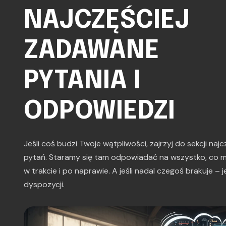
NAJCZĘŚCIEJ
ZADAWANE
PYTANIA I
ODPOWIEDZI
Jeśli coś budzi Twoje wątpliwości, zajrzyj do sekcji na
pytań. Staramy się tam odpowiadać na wszystko, co m
w trakcie i po naprawie. A jeśli nadal czegoś brakuje –
dyspozycji.