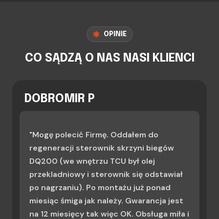
OPINIE
CO SĄDZĄ O NAS NASI KLIENCI
DOBROMIR P
"Mogę polecić Firmę. Oddałem do
regeneracji sterownik skrzyni biegów
DQ200 (we wnętrzu TCU był olej
przekladniowy i sterownik się odstawiał
po nagrzaniu). Po montażu już ponad
miesiąc śmiga jak należy. Gwarancja jest
na 12 miesięcy tak więc OK. Obsługa miła i