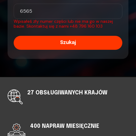
Wpisałeś zły numer części lub nie ma go w naszej
bazie. Skontaktuj się z nami
+48 796 160 103
Szukaj
27 OBSŁUGIWANYCH KRAJÓW
400 NAPRAW MIESIĘCZNIE