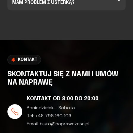
MAM PROBLEM Z USTERKĄ?
KONTAKT
SKONTAKTUJ SIĘ Z NAMI I UMÓW
NA NAPRAWĘ
KONTAKT OD 8:00 DO 20:00
Poniedziałek - Sobota
Tel:
+48 796 160 103
Email:
biuro@naprawczesc.pl