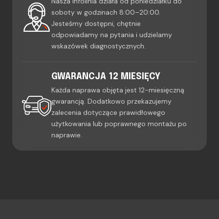
Nasza infolinia działa od poniedziałku do
soboty w godzinach 8:00–20:00.
Jesteśmy dostępni, chętnie
odpowiadamy na pytania i udzielamy
wskazówek diagnostycznych.
GWARANCJA 12 MIESIĘCY
Każda naprawa objęta jest 12-miesięczną
gwarancją. Dodatkowo przekazujemy
zalecenia dotyczące prawidłowego
użytkowania lub poprawnego montażu po
naprawie.