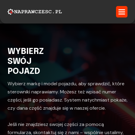
WYBIERZ
SWÓJ
POJAZD
Wybierz markę i model pojazdu, aby sprawdzić, które
sterowniki naprawiamy. Możesz też wpisać numer
części, jeśli go posiadasz. System natychmiast pokaże,
czy dana część znajduje się w naszej ofercie.
Jeśli nie znajdziesz swojej części za pomocą
formularza, skontaktuj się z nami – wspólnie ustalimy,