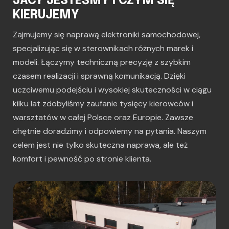
JACY JESTEŚMY I CZYM SIĘ
KIERUJEMY
Zajmujemy się naprawą elektroniki samochodowej,
specjalizując się w sterownikach różnych marek i
modeli. Łączymy techniczną precyzję z szybkim
czasem realizacji i sprawną komunikacją. Dzięki
uczciwemu podejściu i wysokiej skuteczności w ciągu
kilku lat zdobyliśmy zaufanie tysięcy kierowców i
warsztatów w całej Polsce oraz Europie. Zawsze
chętnie doradzimy i odpowiemy na pytania. Naszym
celem jest nie tylko skuteczna naprawa, ale też
komfort i pewność po stronie klienta.