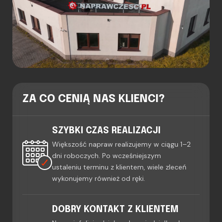
ZA CO CENIĄ NAS KLIENCI?
SZYBKI CZAS REALIZACJI
Większość napraw realizujemy w ciągu 1–2
dni roboczych. Po wcześniejszym
ustaleniu terminu z klientem, wiele zleceń
wykonujemy również od ręki.
DOBRY KONTAKT Z KLIENTEM