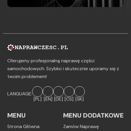
Oferujemy profesjonalną naprawę części
samochodowych. Szybko i skutecznie uporamy się z
twoim problemem!
LANGUAGE:
[PL]
[EN]
[DE]
[CS]
[SK]
MENU
MENU DODATKOWE
Strona Główna
Zamów Naprawę