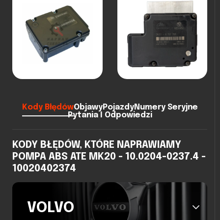
Kody Błędów
Objawy
Pojazdy
Numery Seryjne
Pytania I Odpowiedzi
KODY BŁĘDÓW, KTÓRE NAPRAWIAMY
POMPA ABS ATE MK20 - 10.0204-0237.4 -
10020402374
VOLVO