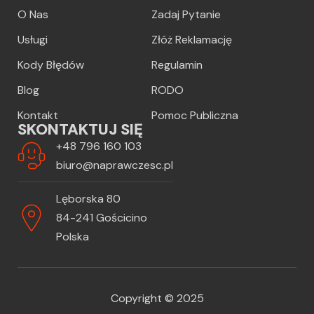
O Nas
Zadaj Pytanie
Usługi
Złóż Reklamację
Kody Błędów
Regulamin
Blog
RODO
Kontakt
Pomoc Publiczna
SKONTAKTUJ SIĘ
+48 796 160 103
biuro@naprawczesc.pl
Lęborska 80
84-241 Gościcino
Polska
Copyright © 2025