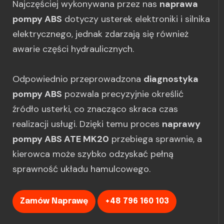
Najczęściej wykonywana przez nas
naprawa
pompy ABS
dotyczy usterek elektroniki i silnika
elektrycznego, jednak zdarzają się również
awarie części hydraulicznych.
Odpowiednio przeprowadzona
diagnostyka
pompy ABS
pozwala precyzyjnie określić
źródło usterki, co znacząco skraca czas
realizacji usługi. Dzięki temu proces
naprawy
pompy ABS ATE MK20
przebiega sprawnie, a
kierowca może szybko odzyskać pełną
sprawność układu hamulcowego.
Zamów Naprawę
+48 796 160 103