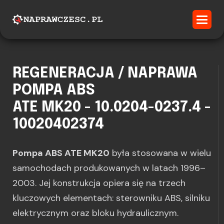
REGENERACJA / NAPRAWA
POMPA ABS
ATE MK20 - 10.0204-0237.4 -
10020402374
Pompa ABS ATE MK20
była stosowana w wielu
samochodach produkowanych w latach 1996–
2003. Jej konstrukcja opiera się na trzech
kluczowych elementach: sterowniku ABS, silniku
elektrycznym oraz bloku hydraulicznym.