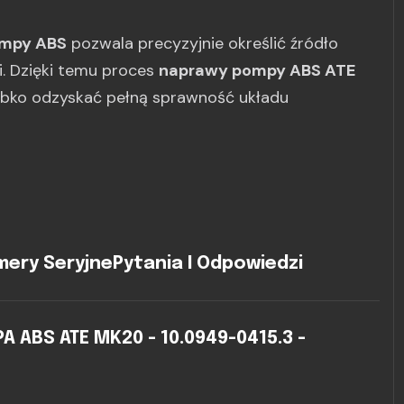
ompy ABS
pozwala precyzyjnie określić źródło
gi. Dzięki temu proces
naprawy pompy ABS ATE
ybko odzyskać pełną sprawność układu
ery Seryjne
Pytania I Odpowiedzi
ABS ATE MK20 - 10.0949-0415.3 -