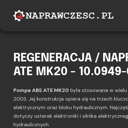
REGENERACJA / NA
ATE MK20 - 10.0949-
Pompa ABS ATE MK20
była stosowana w wiel
2003. Jej konstrukcja opiera się na trzech kluc
elektrycznym oraz bloku hydraulicznym. Najczę
dotyczy usterek elektroniki i silnika elektryczne
hydraulicznych.