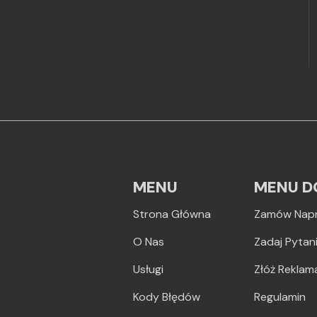
MENU
MENU D
Strona Główna
Zamów Nap
O Nas
Zadaj Pytan
Usługi
Złóż Reklam
Kody Błędów
Regulamin