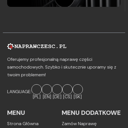
Oferujemy profesjonalną naprawę części
samochodowych. Szybko i skutecznie uporamy się z
twoim problemem!
LANGUAGE:
[PL]
[EN]
[DE]
[CS]
[SK]
MENU
MENU DODATKOWE
Strona Główna
Zamów Naprawę