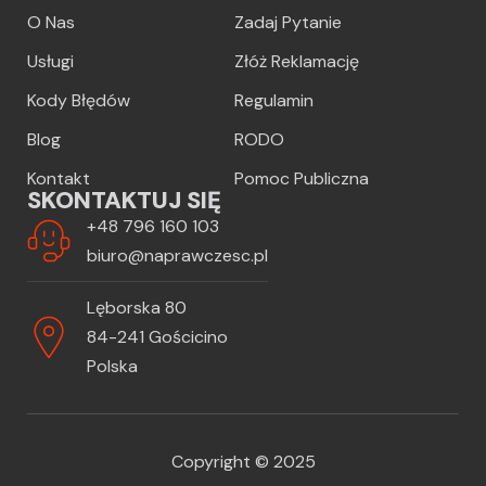
O Nas
Zadaj Pytanie
Usługi
Złóż Reklamację
Kody Błędów
Regulamin
Blog
RODO
Kontakt
Pomoc Publiczna
SKONTAKTUJ SIĘ
+48 796 160 103
biuro@naprawczesc.pl
Lęborska 80
84-241 Gościcino
Polska
Copyright © 2025