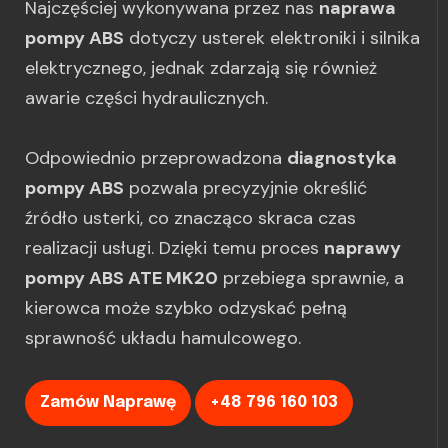
Najczęściej wykonywana przez nas
naprawa
pompy ABS
dotyczy usterek elektroniki i silnika
elektrycznego, jednak zdarzają się również
awarie części hydraulicznych.
Odpowiednio przeprowadzona
diagnostyka
pompy ABS
pozwala precyzyjnie określić
źródło usterki, co znacząco skraca czas
realizacji usługi. Dzięki temu proces
naprawy
pompy ABS ATE MK20
przebiega sprawnie, a
kierowca może szybko odzyskać pełną
sprawność układu hamulcowego.
Zamów Naprawę
+48 796 160 103