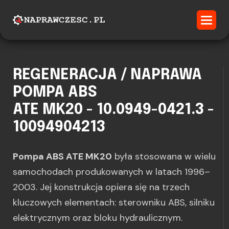
REGENERACJA / NAPRAWA
POMPA ABS
ATE MK20 - 10.0949-0421.3 -
10094904213
Pompa ABS ATE MK20
była stosowana w wielu
samochodach produkowanych w latach 1996–
2003. Jej konstrukcja opiera się na trzech
kluczowych elementach: sterowniku ABS, silniku
elektrycznym oraz bloku hydraulicznym.