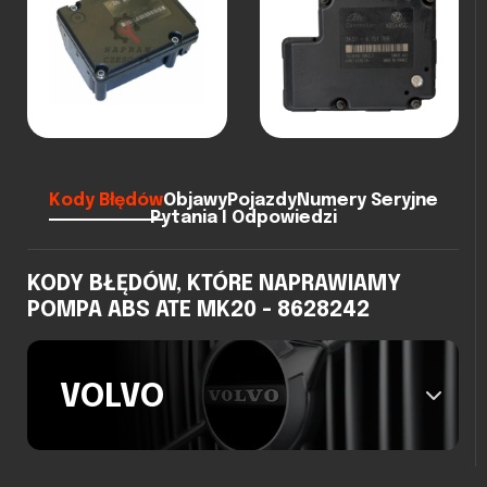
Kody Błędów
Objawy
Pojazdy
Numery Seryjne
Pytania I Odpowiedzi
KODY BŁĘDÓW, KTÓRE NAPRAWIAMY
POMPA ABS ATE MK20 - 8628242
VOLVO