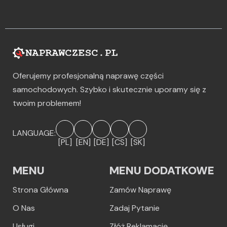
Oferujemy profesjonalną naprawę części
samochodowych. Szybko i skutecznie uporamy się z
twoim problemem!
LANGUAGE:
[PL]
[EN]
[DE]
[CS]
[SK]
MENU
MENU DODATKOWE
Strona Główna
Zamów Naprawę
O Nas
Zadaj Pytanie
Usługi
Złóż Reklamację