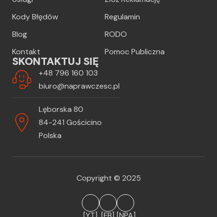
Kody Błędów
Regulamin
Blog
RODO
Kontakt
Pomoc Publiczna
SKONTAKTUJ SIĘ
+48 796 160 103
biuro@naprawczesc.pl
Lęborska 80
84-241 Gościcino
Polska
Copyright © 2025
[YT]
[FB]
[NPA]