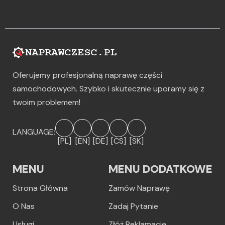
Oferujemy profesjonalną naprawę części
samochodowych. Szybko i skutecznie uporamy się z
twoim problemem!
LANGUAGE:
[PL]
[EN]
[DE]
[CS]
[SK]
MENU
MENU DODATKOWE
Strona Główna
Zamów Naprawę
O Nas
Zadaj Pytanie
Usługi
Złóż Reklamację