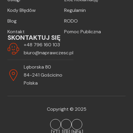
Kody Błędów
Regulamin
Blog
RODO
Kontakt
Pomoc Publiczna
SKONTAKTUJ SIĘ
+48 796 160 103
biuro@naprawczesc.pl
Lęborska 80
84-241 Gościcino
Polska
Copyright © 2025
[YT]
[FB]
[NPA]