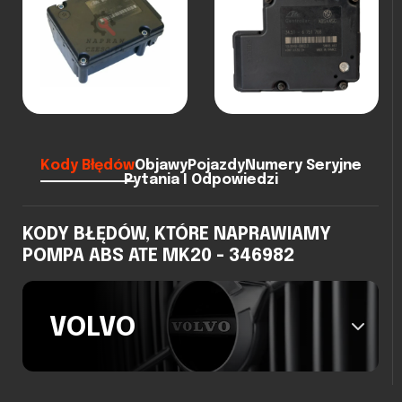
Kody Błędów
Objawy
Pojazdy
Numery Seryjne
Pytania I Odpowiedzi
KODY BŁĘDÓW, KTÓRE NAPRAWIAMY
POMPA ABS ATE MK20 - 346982
VOLVO