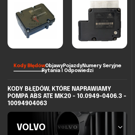
Kody Błędów
Objawy
Pojazdy
Numery Seryjne
Pytania I Odpowiedzi
KODY BŁĘDÓW, KTÓRE NAPRAWIAMY
POMPA ABS ATE MK20 - 10.0949-0406.3 -
10094904063
VOLVO