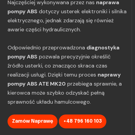
Najczęściej wykonywana przez nas
naprawa
pompy ABS
dotyczy usterek elektroniki i silnika
elektrycznego, jednak zdarzają się również
awarie części hydraulicznych.
Odpowiednio przeprowadzona
diagnostyka
pompy ABS
pozwala precyzyjnie określić
źródło usterki, co znacząco skraca czas
realizacji usługi. Dzięki temu proces
naprawy
pompy ABS ATE MK20
przebiega sprawnie, a
kierowca może szybko odzyskać pełną
sprawność układu hamulcowego.
Zamów Naprawę
+48 796 160 103