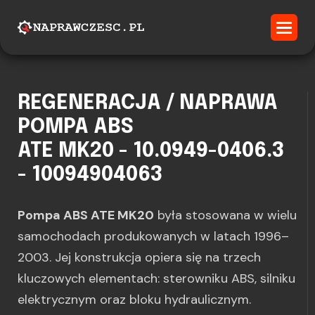
REGENERACJA / NAPRAWA
POMPA ABS
ATE MK20 - 10.0949-0406.3
- 10094904063
Pompa ABS ATE MK20
była stosowana w wielu
samochodach produkowanych w latach 1996–
2003. Jej konstrukcja opiera się na trzech
kluczowych elementach: sterowniku ABS, silniku
elektrycznym oraz bloku hydraulicznym.