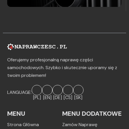
Oferujemy profesjonalną naprawę części
samochodowych. Szybko i skutecznie uporamy się z
twoim problemem!
LANGUAGE:
[PL]
[EN]
[DE]
[CS]
[SK]
MENU
MENU DODATKOWE
Strona Główna
Zamów Naprawę