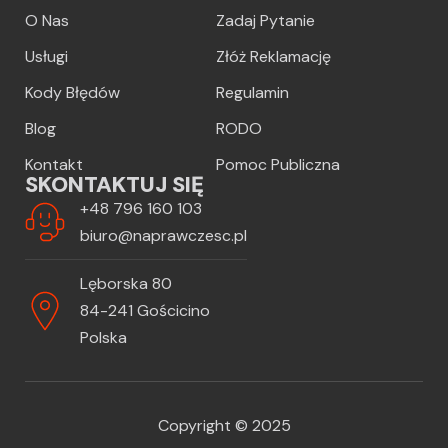
O Nas
Zadaj Pytanie
Usługi
Złóż Reklamację
Kody Błędów
Regulamin
Blog
RODO
Kontakt
Pomoc Publiczna
SKONTAKTUJ SIĘ
+48 796 160 103
biuro@naprawczesc.pl
Lęborska 80
84-241 Gościcino
Polska
Copyright © 2025