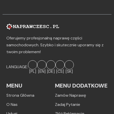
Oferujemy profesjonalną naprawę części
samochodowych. Szybko i skutecznie uporamy się z
twoim problemem!
LANGUAGE:
[PL]
[EN]
[DE]
[CS]
[SK]
MENU
MENU DODATKOWE
Strona Główna
Zamów Naprawę
O Nas
Zadaj Pytanie
Usługi
Złóż Reklamację