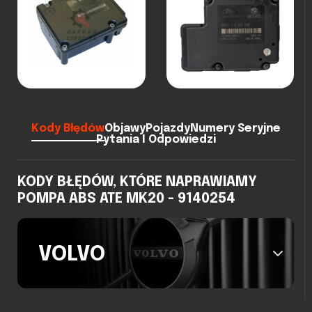
Kody Błędów
Objawy
Pojazdy
Numery Seryjne
Pytania I Odpowiedzi
KODY BŁĘDÓW, KTÓRE NAPRAWIAMY
POMPA ABS ATE MK20 - 9140254
VOLVO