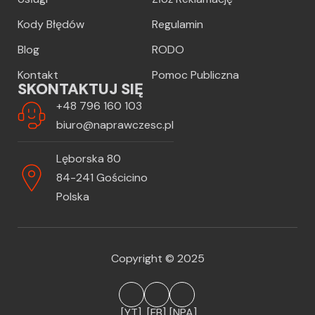
Kody Błędów
Regulamin
Blog
RODO
Kontakt
Pomoc Publiczna
SKONTAKTUJ SIĘ
+48 796 160 103
biuro@naprawczesc.pl
Lęborska 80
84-241 Gościcino
Polska
Copyright © 2025
[YT]
[FB]
[NPA]