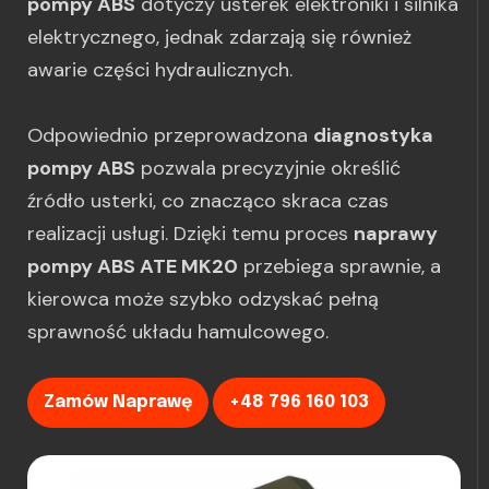
pompy ABS
dotyczy usterek elektroniki i silnika
elektrycznego, jednak zdarzają się również
awarie części hydraulicznych.
Odpowiednio przeprowadzona
diagnostyka
pompy ABS
pozwala precyzyjnie określić
źródło usterki, co znacząco skraca czas
realizacji usługi. Dzięki temu proces
naprawy
pompy ABS ATE MK20
przebiega sprawnie, a
kierowca może szybko odzyskać pełną
sprawność układu hamulcowego.
Zamów Naprawę
+48 796 160 103