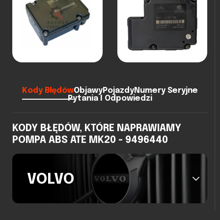
Kody Błędów
Objawy
Pojazdy
Numery Seryjne
Pytania I Odpowiedzi
KODY BŁĘDÓW, KTÓRE NAPRAWIAMY
POMPA ABS ATE MK20 - 9496440
VOLVO