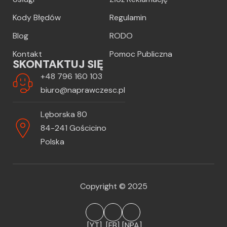
Kody Błędów
Regulamin
Blog
RODO
Kontakt
Pomoc Publiczna
SKONTAKTUJ SIĘ
+48 796 160 103
biuro@naprawczesc.pl
Lęborska 80
84-241 Gościcino
Polska
Copyright © 2025
[YT]
[FB]
[NPA]