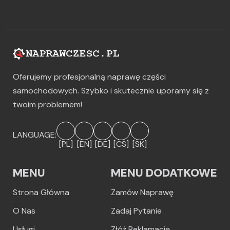
Oferujemy profesjonalną naprawę części
samochodowych. Szybko i skutecznie uporamy się z
twoim problemem!
LANGUAGE:
[PL]
[EN]
[DE]
[CS]
[SK]
MENU
MENU DODATKOWE
Strona Główna
Zamów Naprawę
O Nas
Zadaj Pytanie
Usługi
Złóż Reklamację