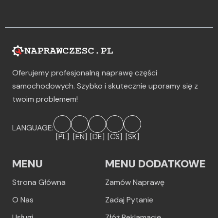
Oferujemy profesjonalną naprawę części
samochodowych. Szybko i skutecznie uporamy się z
twoim problemem!
LANGUAGE:
[PL]
[EN]
[DE]
[CS]
[SK]
MENU
MENU DODATKOWE
Strona Główna
Zamów Naprawę
O Nas
Zadaj Pytanie
Usługi
Złóż Reklamację