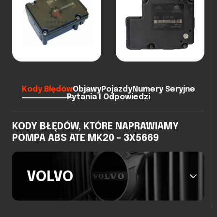
Kody Błędów
Objawy
Pojazdy
Numery Seryjne
Pytania I Odpowiedzi
KODY BŁĘDÓW, KTÓRE NAPRAWIAMY
POMPA ABS ATE MK20 - 3X5669
VOLVO