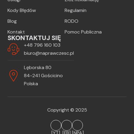
Kody Błędów
Regulamin
Blog
RODO
Kontakt
Pomoc Publiczna
SKONTAKTUJ SIĘ
+48 796 160 103
biuro@naprawczesc.pl
Lęborska 80
84-241 Gościcino
Polska
Copyright © 2025
[YT]
[FB]
[NPA]