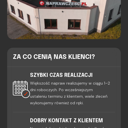
ZA CO CENIĄ NAS KLIENCI?
SZYBKI CZAS REALIZACJI
Większość napraw realizujemy w ciągu 1–2
dni roboczych. Po wcześniejszym
ustaleniu terminu z klientem, wiele zleceń
wykonujemy również od ręki.
DOBRY KONTAKT Z KLIENTEM